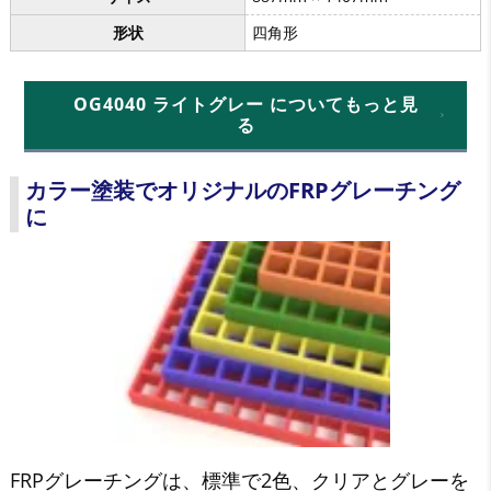
形状
四角形
OG4040 ライトグレー についてもっと見
る
カラー塗装でオリジナルのFRPグレーチング
に
FRPグレーチングは、標準で2色、クリアとグレーを