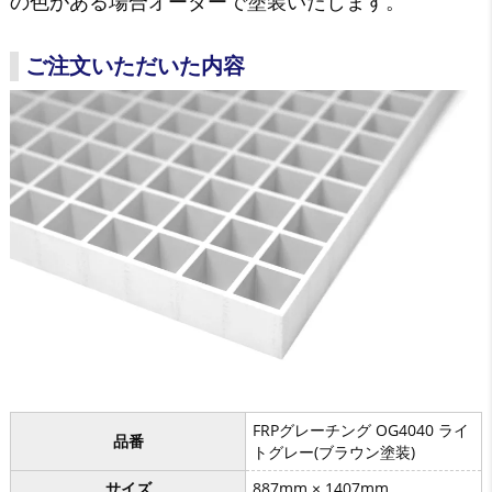
の色がある場合オーダーで塗装いたします。
ご注文いただいた内容
FRPグレーチング OG4040 ライ
品番
トグレー(ブラウン塗装)
サイズ
887mm × 1407mm