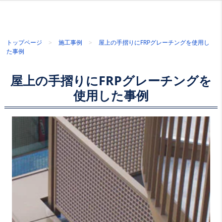
トップページ
施工事例
屋上の手摺りにFRPグレーチングを使用し
た事例
屋上の手摺りにFRPグレーチングを
使用した事例