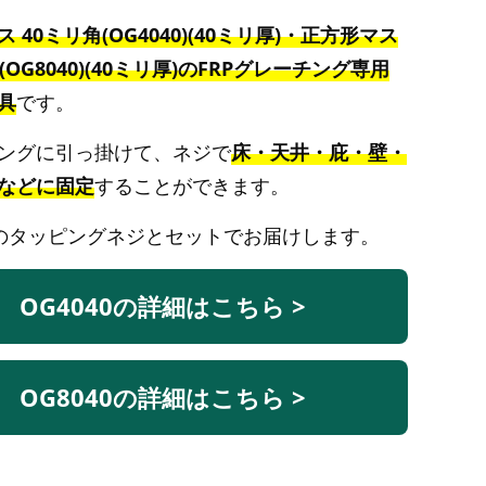
 40ミリ角(OG4040)(40ミリ厚)・正方形マス
(OG8040)(40ミリ厚)のFRPグレーチング専用
具
です。
ングに引っ掛けて、ネジで
床・天井・庇・壁・
などに固定
することができます。
4Lのタッピングネジとセットでお届けします。
OG4040の詳細はこちら >
OG8040の詳細はこちら >