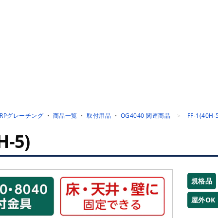
FRPグレーチング
・
商品一覧
・
取付用品
・
OG4040 関連商品
FF-1(40H-
H-5)
規格品
屋外OK