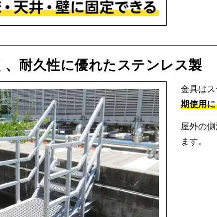
く、耐久性に優れたステンレス製
金具はス
期使用に
屋外の側
ます。