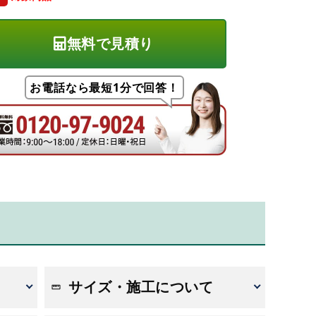
無料で見積り
お電話なら最短1分で回答！
サイズ・施工について