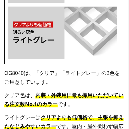
OG8040は、「クリア」「ライトグレー」の2色を
ご用意しています。
クリア色は、
内装・外装用に最も採用いただいてい
る注文数No.1のカラー
です。
ライトグレーは
クリアよりも低価格で、主張を抑え
たなじみやすいカラー
です。屋内・屋外問わず幅広