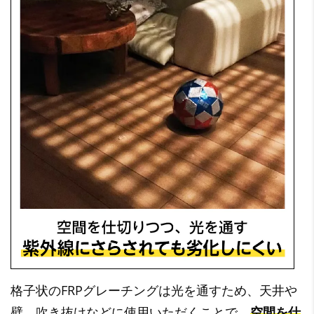
格子状のFRPグレーチングは光を通すため、天井や
壁、吹き抜けなどに使用いただくことで、
空間を仕