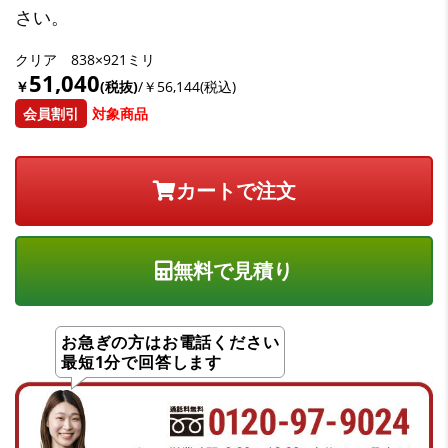
さい。
クリア 838×921ミリ
51,040
￥
(税抜)
/￥56,144(税込)
会員割引
対象商品
無料で見積り
お急ぎの方はお電話ください
最短1分で回答します