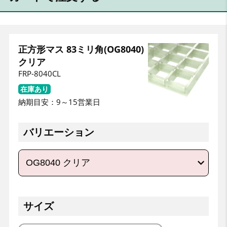
正方形マス 83ミリ角(OG8040)
クリア
FRP-8040CL
在庫あり
納期目安：
9
～
15
営業日
バリエーション
サイズ