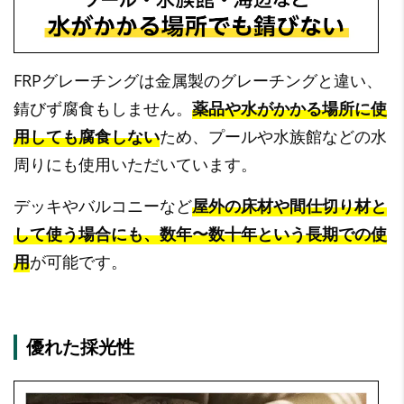
FRPグレーチングは金属製のグレーチングと違い、
錆びず腐食もしません。
薬品や水がかかる場所に使
用しても腐食しない
ため、プールや水族館などの水
周りにも使用いただいています。
デッキやバルコニーなど
屋外の床材や間仕切り材と
して使う場合にも、数年〜数十年という長期での使
用
が可能です。
優れた採光性