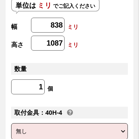
単位は
ミリ
でご記入ください
幅
ミリ
高さ
ミリ
数量
個
取付金具：40H-4