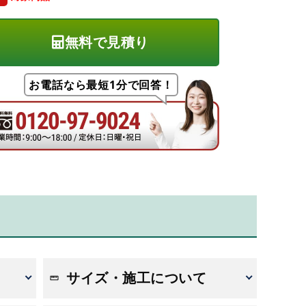
無料で見積り
お電話なら最短1分で回答！
サイズ・施工について