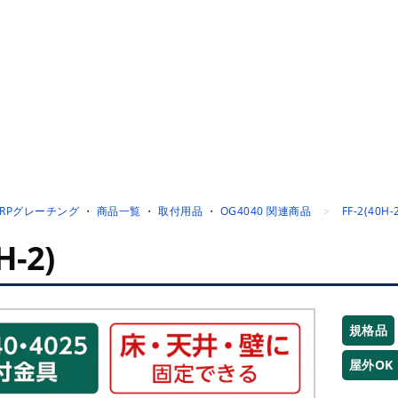
FRPグレーチング
・
商品一覧
・
取付用品
・
OG4040 関連商品
FF-2(40H-
H-2)
規格品
屋外OK