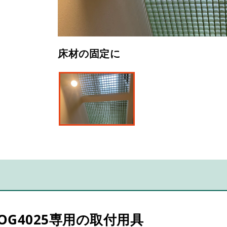
床材の固定に
・OG4025専用の取付用具